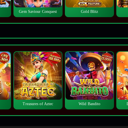
Gem Saviour Conquest
Gold Blitz
Treasures of Aztec
Wild Bandito