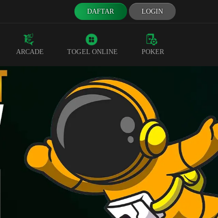
DAFTAR
LOGIN
ARCADE
TOGEL ONLINE
POKER