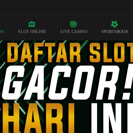
DA
SLOT ONLINE
LIVE CASINO
SPORTSBOOK